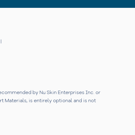
|
 recommended by Nu Skin Enterprises Inc. or
Materials, is entirely optional and is not