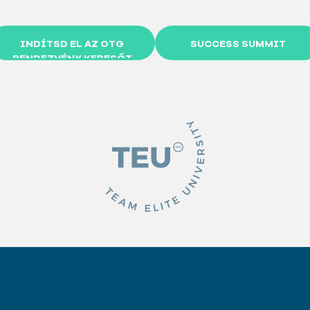
INDÍTSD EL AZ OTG
SUCCESS SUMMIT
RENDEZVÉNY KERESŐT