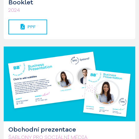
Booklet
2024
PPF
Obchodní prezentace
ŠABLONY PRO SOCIÁLNÍ MÉDIA