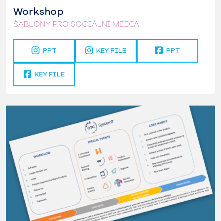
Workshop
ŠABLONY PRO SOCIÁLNÍ MÉDIA
PPT
KEY FILE
PPT
KEY FILE