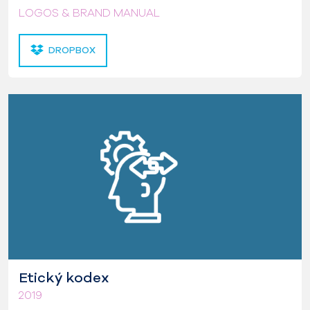
LOGOS & BRAND MANUAL
DROPBOX
Etický kodex
2019