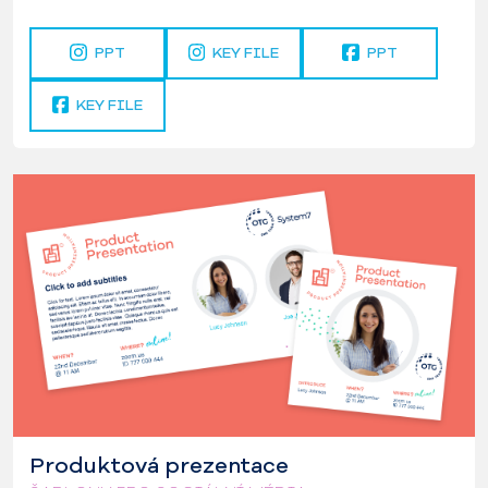
PPT
KEY FILE
PPT
KEY FILE
Produktová prezentace