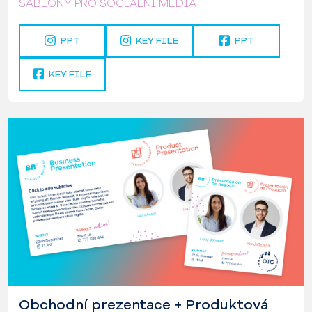
ŠABLONY PRO SOCIÁLNÍ MÉDIA
PPT
KEY FILE
PPT
KEY FILE
Obchodní prezentace + Produktová