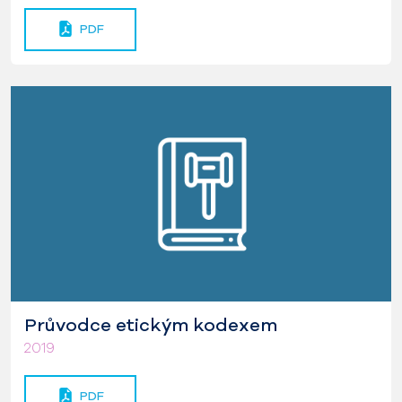
PDF
Průvodce etickým kodexem
2019
PDF