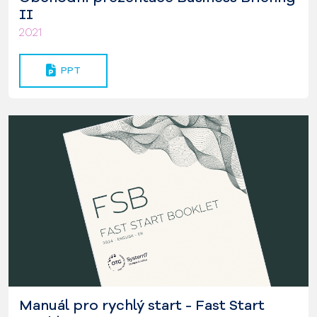
II
2021
PPT
Manuál pro rychlý start - Fast Start