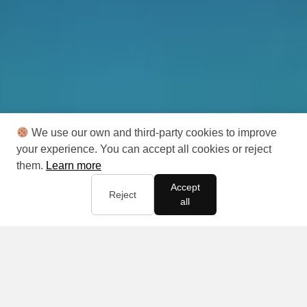
We use our own and third-party cookies to improve
your experience. You can accept all cookies or reject
them.
Learn more
Accept
Reject
all
Votre vie,
votre business,