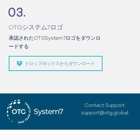
03.
OTGシステム7ロゴ
承認されたOTGSystem7ロゴをダウンロ
ードする
ドロップボックスからダウンロード
Contact Support:
support@otg.global