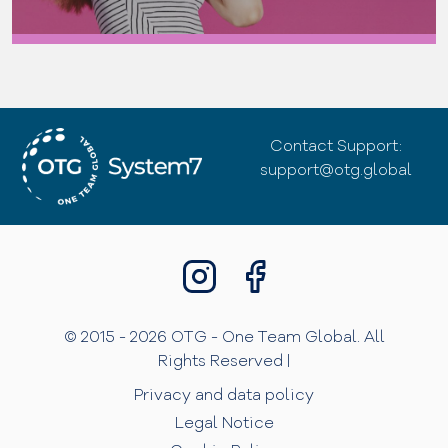
Contact Support:
support@otg.global
© 2015 - 2026 OTG - One Team Global. All
Rights Reserved |
Privacy and data policy
Legal Notice