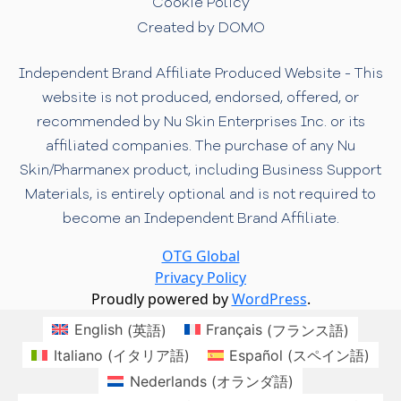
Cookie Policy
Created by DOMO
Independent Brand Affiliate Produced Website - This
website is not produced, endorsed, offered, or
recommended by Nu Skin Enterprises Inc. or its
affiliated companies. The purchase of any Nu
Skin/Pharmanex product, including Business Support
Materials, is entirely optional and is not required to
become an Independent Brand Affiliate.
OTG Global
Privacy Policy
Proudly powered by
WordPress
.
English
(
英語
)
Français
(
フランス語
)
Italiano
(
イタリア語
)
Español
(
スペイン語
)
Nederlands
(
オランダ語
)