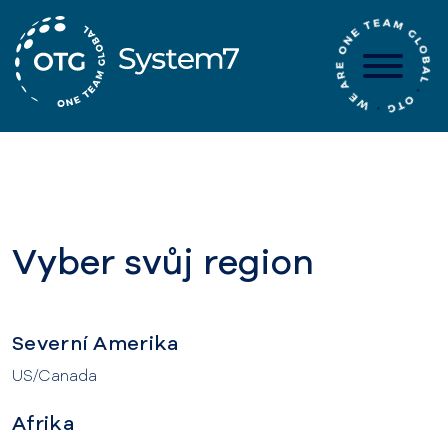
Skip
to
content
Vyber svůj region
Severní Amerika
US/Canada
Afrika