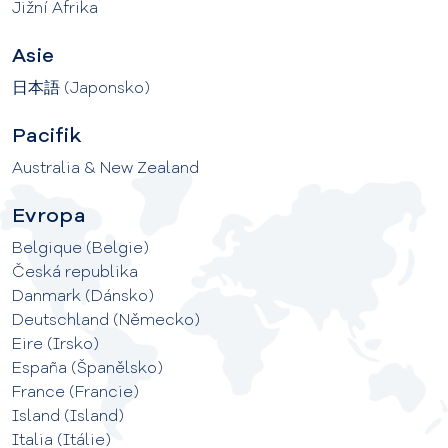
Jižní Afrika
Asie
日本語 (Japonsko)
Pacifik
Australia & New Zealand
Evropa
Belgique (Belgie)
Česká republika
Danmark (Dánsko)
Deutschland (Německo)
Eire (Irsko)
España (Španělsko)
France (Francie)
Island (Island)
Italia (Itálie)