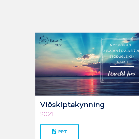
Viðskiptakynning
2021
PPT