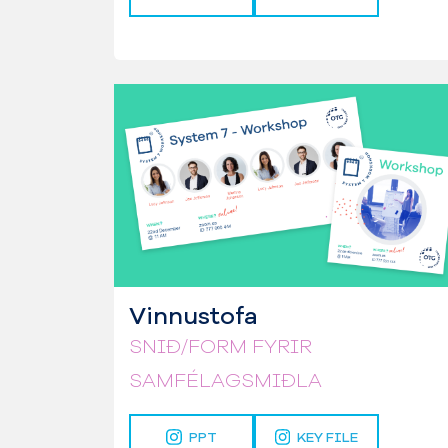
Vinnustofa
SNIÐ/FORM FYRIR
SAMFÉLAGSMIÐLA
PPT
KEY FILE