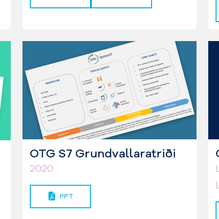
OTG S7 Grundvallaratriði
2020
PPT